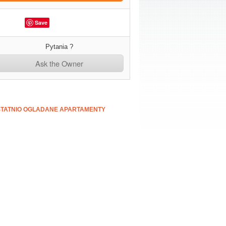
Save
Pytania ?
Ask the Owner
TATNIO OGLADANE APARTAMENTY