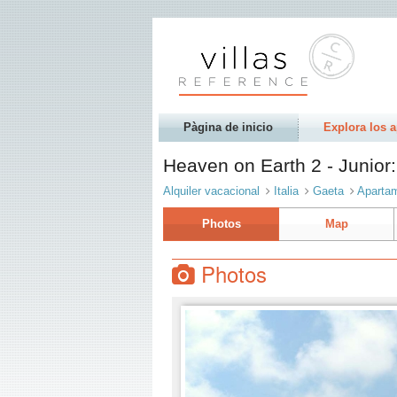
Pàgina de inicio
Explora los 
Heaven on Earth 2 - Junio
Alquiler vacacional
Italia
Gaeta
Aparta
Photos
Map
Photos