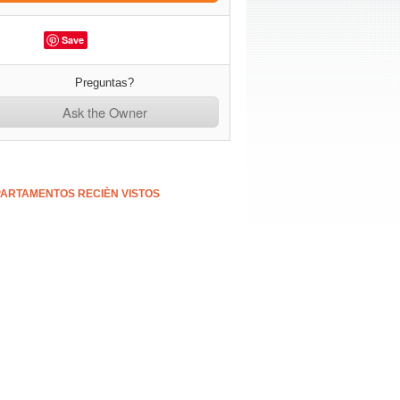
Save
Preguntas?
Ask the Owner
ARTAMENTOS RECIÈN VISTOS